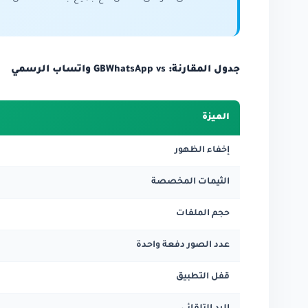
جدول المقارنة: GBWhatsApp vs واتساب الرسمي
الميزة
إخفاء الظهور
الثيمات المخصصة
حجم الملفات
عدد الصور دفعة واحدة
قفل التطبيق