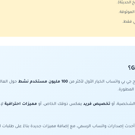
 الحديثة).
الموثوقة.
ي فقط.
جي بي واتساب الخيار الأول لأكثر من
100 مليون مستخدم نشط
حول العالم
المطورة.
 الشخصية، أو
تخصيص فريد
يعكس ذوقك الخاص، أو
مميزات احترافية
لإد
بة أحدث إصدارات واتساب الرسمي، مع إضافة مميزات جديدة بناءً على طلبات