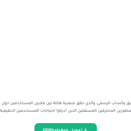
 واتساب الرسمي، والذي حقق شعبية هائلة بين ملايين المستخدمين حول الع
لمطورين المحترفين المستقلين الذين أدركوا احتياجات المستخدمين الحقيقي
تحميل GBWhatsApp