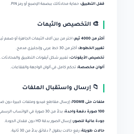
قفل التطبيق:
حماية محادثاتك ببصمة الإصبع أو رمز PIN.
🎨 التخصيص والثيمات
أكثر من 4000 ثيم:
اختر من بين آلاف الثيمات الجاهزة أو صمم ث
تغيير الخطوط:
أكثر من 30 خط عربي وإنجليزي مدمج.
تخصيص الأيقونات:
تغيير شكل أيقونات التطبيق والمحادثات.
ألوان مخصصة:
تحكم كامل في ألوان الواجهة والفقاعات.
📁 إرسال واستقبال الملفات
ملفات حتى 700MB:
إرسال مقاطع فيديو وملفات كبيرة دون ض
100 صورة دفعة واحدة:
بدلاً من 30 صورة في الواتساب الرسمي.
جودة عالية للصور:
إرسال الصور بدقة HD دون فقدان الجودة.
حالات طويلة:
رفع حالات بطول 7 دقائق بدلاً من 30 ثانية.