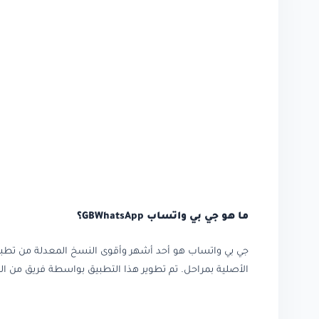
ما هو جي بي واتساب GBWhatsApp؟
جي بي واتساب هو أحد أشهر وأقوى النسخ المعدلة من تطبيق
الأصلية بمراحل. تم تطوير هذا التطبيق بواسطة فريق من ا