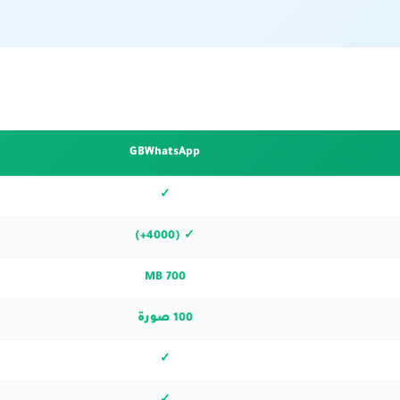
GBWhatsApp
✓
✓ (4000+)
700 MB
100 صورة
✓