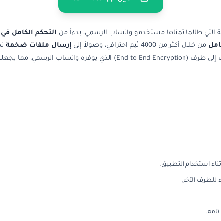
التي طالما تمناها مستخدمو واتساب الرسمي، بدءاً من
التحكم الكامل في
امل
من خلال أكثر من 4000 ثيم احترافي، وصولاً إلى
إرسال ملفات ضخمة
هذا مع الحفاظ على نفس مستوى الأمان والتشفير من طرف إلى طرف (Encryption
ناء استخدام التطبيق.
 للطرف الآخر.
امة.